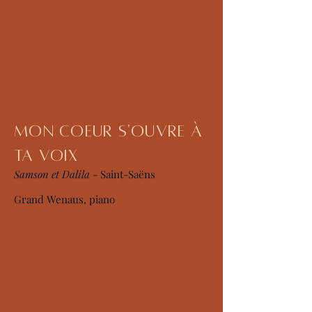
Mon Coeur s'ouvre À
ta voix
Samson et Dalila
- Saint-Saëns
Grand Wenaus, piano